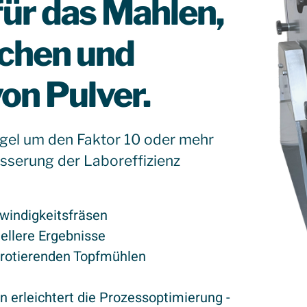
für das Mahlen,
schen und
on Pulver.
egel um den Faktor 10 oder mehr
esserung der Laboreffizienz
windigkeitsfräsen
ellere Ergebnisse
 rotierenden Topfmühlen
n erleichtert die Prozessoptimierung -