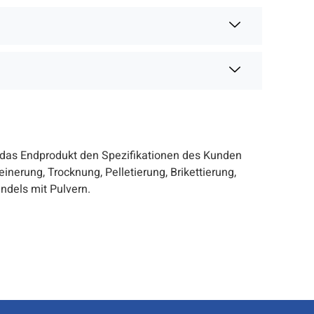
s das Endprodukt den Spezifikationen des Kunden
leinerung, Trocknung, Pelletierung, Brikettierung,
dels mit Pulvern.