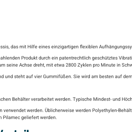
is, das mit Hilfe eines einzigartigen flexiblen Aufhängungssy
hlenden Produkt durch ein patentrechtlich geschütztes Vibra
um seine Achse dreht, mit etwa 2800 Zyklen pro Minute in Schw
nd und steht auf vier Gummifüßen. Sie wird am besten auf dem
ischen Behälter verarbeitet werden. Typische Mindest- und Höc
n verwendet werden. Üblicherweise werden Polyethylen-Behält
 Pilamec geliefert werden.