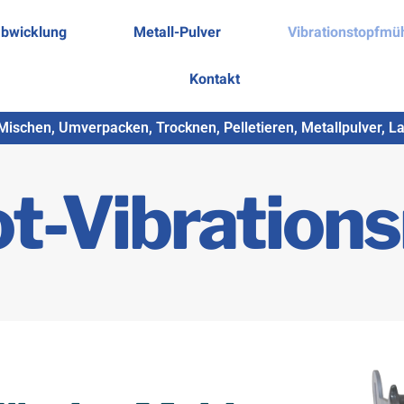
bwicklung
Metall-Pulver
Vibrationstopfmü
Kontakt
Mischen, Umverpacken, Trocknen, Pelletieren, Metallpulver, 
t-Vibration