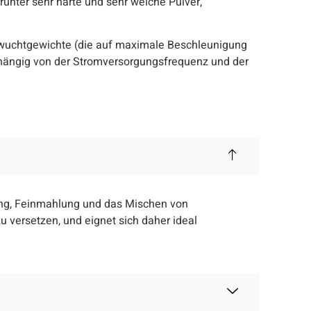
arunter sehr harte und sehr weiche Pulver,
nwuchtgewichte (die auf maximale Beschleunigung
abhängig von der Stromversorgungsfrequenz und der
rung, Feinmahlung und das Mischen von
 versetzen, und eignet sich daher ideal