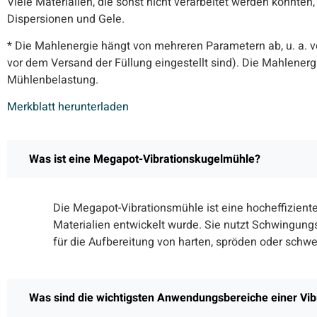
Viele Materialien, die sonst nicht verarbeitet werden könnten
Dispersionen und Gele.
* Die Mahlenergie hängt von mehreren Parametern ab, u. a.
vor dem Versand der Füllung eingestellt sind). Die Mahlener
Mühlenbelastung.
Merkblatt herunterladen
Was ist eine Megapot-Vibrationskugelmühle?
Die Megapot-Vibrationsmühle ist eine hocheffizient
Materialien entwickelt wurde. Sie nutzt Schwingung
für die Aufbereitung von harten, spröden oder schw
Was sind die wichtigsten Anwendungsbereiche einer Vi