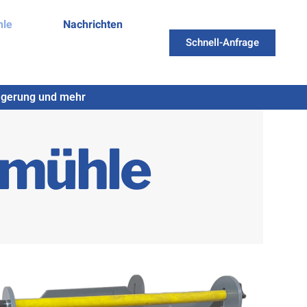
hle
Nachrichten
Schnell-Anfrage
Lagerung und mehr
smühle