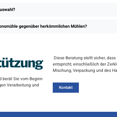
Auswahl?
rationsmühle gegenüber herkömmlichen Mühlen?
tützung
Diese Beratung stellt sicher, das
entspricht, einschließlich der Zerk
Mischung, Verpackung und des Han
d berät Sie vom Beginn
tigen Verarbeitung und
Kontakt