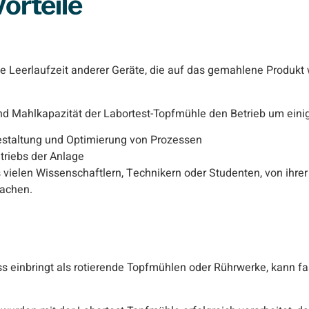
orteile
ie Leerlaufzeit anderer Geräte, die auf das gemahlene Produkt 
 und Mahlkapazität der Labortest-Topfmühle den Betrieb um eini
estaltung und Optimierung von Prozessen
triebs der Anlage
vielen Wissenschaftlern, Technikern oder Studenten, von ihrer 
machen.
 einbringt als rotierende Topfmühlen oder Rührwerke, kann fa