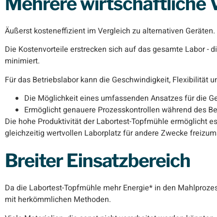
Mehrere wirtschaftliche V
Äußerst kosteneffizient im Vergleich zu alternativen Geräten.
Die Kostenvorteile erstrecken sich auf das gesamte Labor - d
minimiert.
Für das Betriebslabor kann die Geschwindigkeit, Flexibilität
Die Möglichkeit eines umfassenden Ansatzes für die G
Ermöglicht genauere Prozesskontrollen während des Be
Die hohe Produktivität der Labortest-Topfmühle ermöglicht es 
gleichzeitig wertvollen Laborplatz für andere Zwecke freizu
Breiter Einsatzbereich
Da die Labortest-Topfmühle mehr Energie* in den Mahlprozess
mit herkömmlichen Methoden.