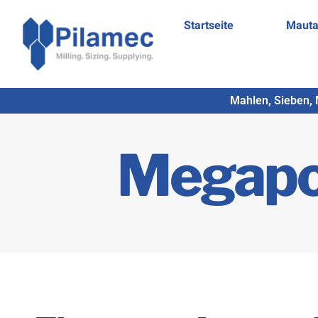
Startseite
Mauta
Mahlen, Sieben, 
Megapo