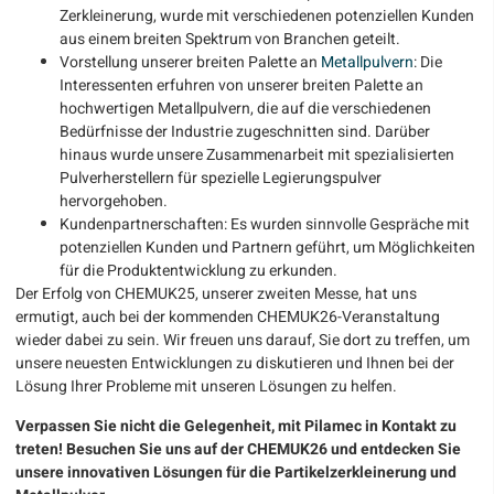
Zerkleinerung, wurde mit verschiedenen potenziellen Kunden
aus einem breiten Spektrum von Branchen geteilt.
Vorstellung unserer breiten Palette an
Metallpulvern
: Die
Interessenten erfuhren von unserer breiten Palette an
hochwertigen Metallpulvern, die auf die verschiedenen
Bedürfnisse der Industrie zugeschnitten sind. Darüber
hinaus wurde unsere Zusammenarbeit mit spezialisierten
Pulverherstellern für spezielle Legierungspulver
hervorgehoben.
Kundenpartnerschaften: Es wurden sinnvolle Gespräche mit
potenziellen Kunden und Partnern geführt, um Möglichkeiten
für die Produktentwicklung zu erkunden.
Der Erfolg von CHEMUK25, unserer zweiten Messe, hat uns
ermutigt, auch bei der kommenden CHEMUK26-Veranstaltung
wieder dabei zu sein. Wir freuen uns darauf, Sie dort zu treffen, um
unsere neuesten Entwicklungen zu diskutieren und Ihnen bei der
Lösung Ihrer Probleme mit unseren Lösungen zu helfen.
Verpassen Sie nicht die Gelegenheit, mit Pilamec in Kontakt zu
treten! Besuchen Sie uns auf der CHEMUK26 und entdecken Sie
unsere innovativen Lösungen für die Partikelzerkleinerung und