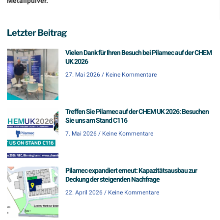
Metallpulver.
Letzter Beitrag
Vielen Dank für Ihren Besuch bei Pilamec auf der CHEM
UK 2026
27. Mai 2026
Keine Kommentare
Treffen Sie Pilamec auf der CHEM UK 2026: Besuchen
Sie uns am Stand C116
7. Mai 2026
Keine Kommentare
Pilamec expandiert erneut: Kapazitätsausbau zur
Deckung der steigenden Nachfrage
22. April 2026
Keine Kommentare