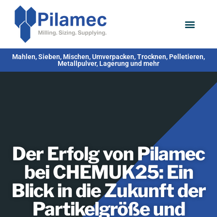
Mahlen, Sieben, Mischen, Umverpacken, Trocknen, Pelletieren,
Metallpulver, Lagerung und mehr
Der Erfolg von Pilamec
bei CHEMUK25: Ein
Blick in die Zukunft der
Partikelgröße und