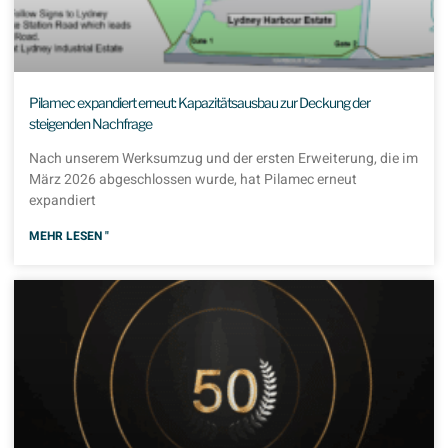
Pilamec expandiert erneut: Kapazitätsausbau zur Deckung der
steigenden Nachfrage
Nach unserem Werksumzug und der ersten Erweiterung, die im
März 2026 abgeschlossen wurde, hat Pilamec erneut
expandiert
MEHR LESEN "