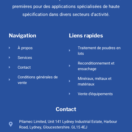
premières pour des applications spécialisées de haute
spécification dans divers secteurs d'activité.
Navigation
Liens rapides
À propos
Traitement de poudres en
lots
Services
Reconditionnement et
Contact
ensachage
Conditions générales de
Minéraux, métaux et
vente
matériaux
Vente d'équipements
Contact
Pilamec Limited, Unit 141 Lydney Industrial Estate, Harbour
Road, Lydney, Gloucestershire. GL15 4EJ