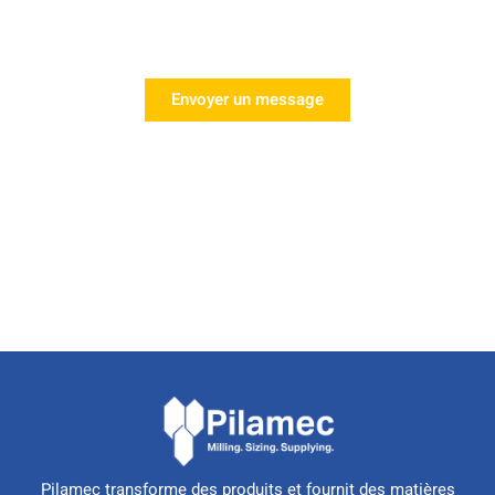
Demande d'appel
Contactez l'un de nos experts dès aujourd'hui !
Envoyer un message
Pilamec transforme des produits et fournit des matières